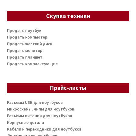
Скупка техники
Продать ноутбук
Продать компьютер
Продать жесткий диск
Продать монитор
Продать планшет
Продать комплектующие
Прайс-листы
Разъемы USB для ноутбуков
Микросхемы, чипы для ноутбуков
Разъемы питания для ноутбуков
Корпусные детали
Кабели и переходники для ноутбуков
Динамики для ноутбуков