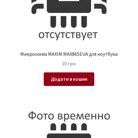
Микросхема MAXIM MAX865EUA для ноутбука
10
грн.
Додати в кошик