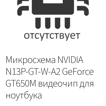
Микросхема NVIDIA
N13P-GT-W-A2 GeForce
GT650M видеочип для
ноутбука