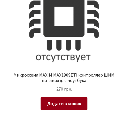
Микросхема MAXIM MAX1909ETI контроллер ШИМ
питания для ноутбука
270
грн.
Додати в кошик