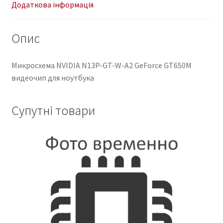
кількість
Додаткова інформація
Опис
Микросхема NVIDIA N13P-GT-W-A2 GeForce GT650M
видеочип для ноутбука
Супутні товари