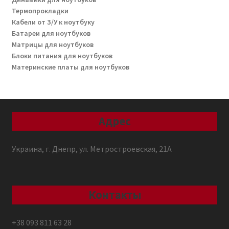
Термопрокладки
Кабели от З/У к ноутбуку
Батареи для ноутбуков
Матрицы для ноутбуков
Блоки питания для ноутбуков
Материнские платы для ноутбуков
Адрес
Украина, г. Днепр, ул. Метростроевская, 21А
Контакты
+38 093 811 63 28