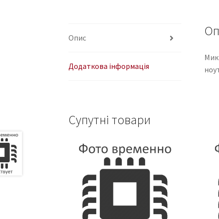
Оп
Опис
Мик
Додаткова інформація
ноу
Супутні товари