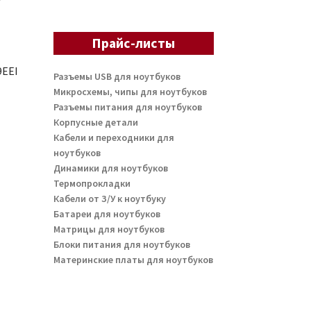
Прайс-листы
9EEI
Разъемы USB для ноутбуков
Микросхемы, чипы для ноутбуков
Разъемы питания для ноутбуков
Корпусные детали
Кабели и переходники для
ноутбуков
Динамики для ноутбуков
Термопрокладки
Кабели от З/У к ноутбуку
Батареи для ноутбуков
Матрицы для ноутбуков
Блоки питания для ноутбуков
Материнские платы для ноутбуков