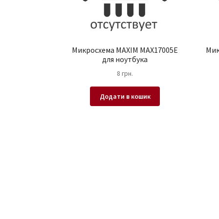
Микросхема MAXIM MAX17005E
Мик
для ноутбука
8
грн.
Додати в кошик