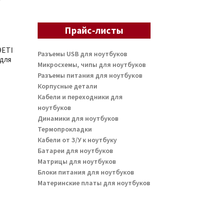
Прайс-листы
9ETI
Разъемы USB для ноутбуков
для
Микросхемы, чипы для ноутбуков
Разъемы питания для ноутбуков
Корпусные детали
Кабели и переходники для
ноутбуков
Динамики для ноутбуков
Термопрокладки
Кабели от З/У к ноутбуку
Батареи для ноутбуков
Матрицы для ноутбуков
Блоки питания для ноутбуков
Материнские платы для ноутбуков