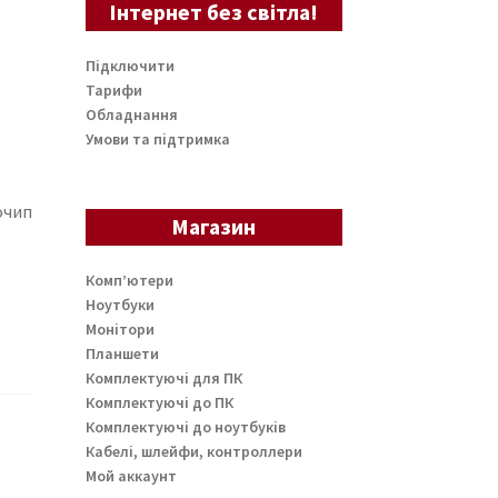
Інтернет без світла!
Підключити
Тарифи
Обладнання
Умови та підтримка
очип
Магазин
Комп’ютери
Ноутбуки
Монітори
Планшети
Комплектуючі для ПК
Комплектуючі до ПК
Комплектуючі до ноутбуків
Кабелі, шлейфи, контроллери
Мой аккаунт