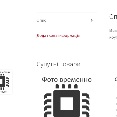
Оп
Опис
Мик
Додаткова інформація
ноу
Супутні товари