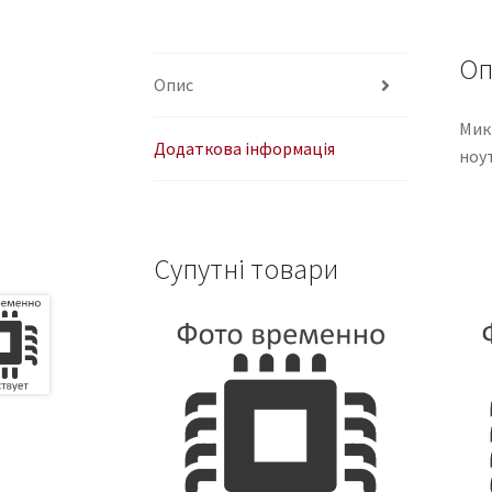
Оп
Опис
Мик
Додаткова інформація
ноу
Супутні товари