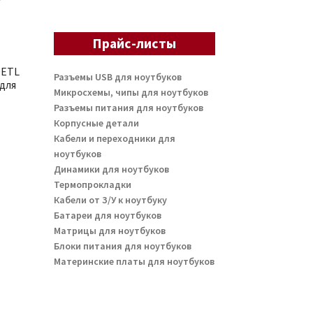
Прайс-листы
0ETL
Разъемы USB для ноутбуков
для
Микросхемы, чипы для ноутбуков
Разъемы питания для ноутбуков
Корпусные детали
Кабели и переходники для
ноутбуков
Динамики для ноутбуков
Термопрокладки
Кабели от З/У к ноутбуку
Батареи для ноутбуков
Матрицы для ноутбуков
Блоки питания для ноутбуков
Материнские платы для ноутбуков