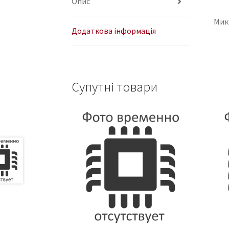
Опис
Мик
Додаткова інформація
Супутні товари