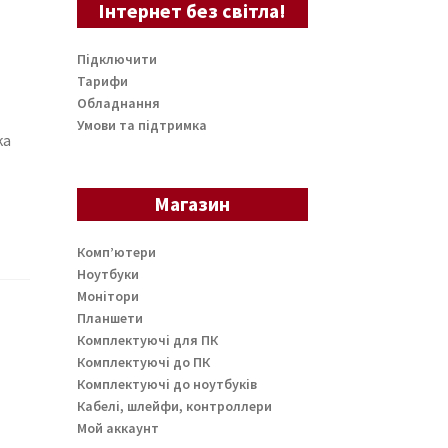
Інтернет без світла!
Підключити
Тарифи
Обладнання
Умови та підтримка
ка
Магазин
Комп’ютери
Ноутбуки
Монітори
Планшети
Комплектуючі для ПК
Комплектуючі до ПК
Комплектуючі до ноутбуків
Кабелі, шлейфи, контроллери
Мой аккаунт