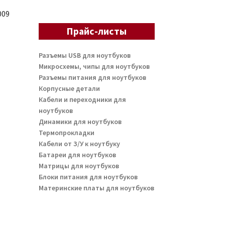
009
Прайс-листы
Разъемы USB для ноутбуков
Микросхемы, чипы для ноутбуков
Разъемы питания для ноутбуков
Корпусные детали
Кабели и переходники для
ноутбуков
Динамики для ноутбуков
Термопрокладки
Кабели от З/У к ноутбуку
Батареи для ноутбуков
Матрицы для ноутбуков
Блоки питания для ноутбуков
Материнские платы для ноутбуков