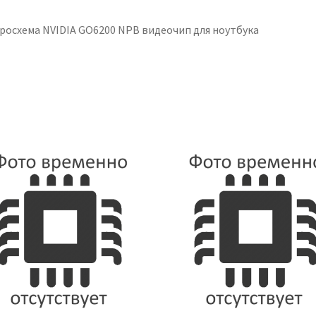
росхема NVIDIA GO6200 NPB видеочип для ноутбука