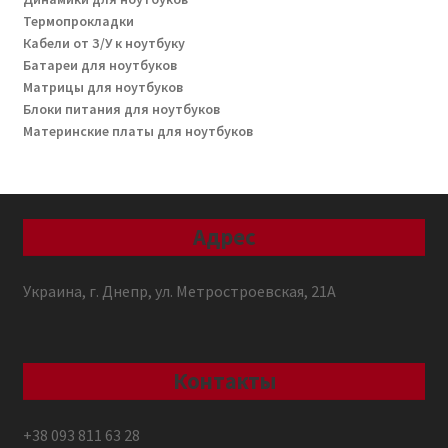
Термопрокладки
Кабели от З/У к ноутбуку
Батареи для ноутбуков
Матрицы для ноутбуков
Блоки питания для ноутбуков
Материнские платы для ноутбуков
Адрес
Украина, г. Днепр, ул. Метростроевская, 21А
Контакты
+38 093 811 63 28