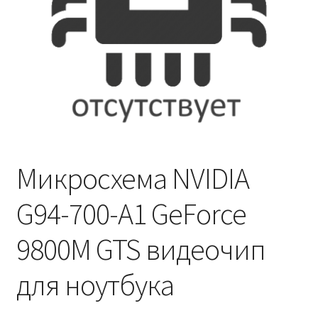
Микросхема NVIDIA
G94-700-A1 GeForce
9800M GTS видеочип
для ноутбука