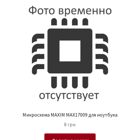
Микросхема MAXIM MAX17009 для ноутбука
8
грн.