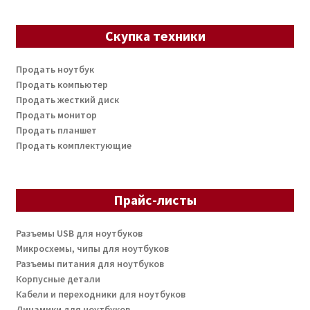
Скупка техники
Продать ноутбук
Продать компьютер
Продать жесткий диск
Продать монитор
Продать планшет
Продать комплектующие
Прайс-листы
Разъемы USB для ноутбуков
Микросхемы, чипы для ноутбуков
Разъемы питания для ноутбуков
Корпусные детали
Кабели и переходники для ноутбуков
Динамики для ноутбуков