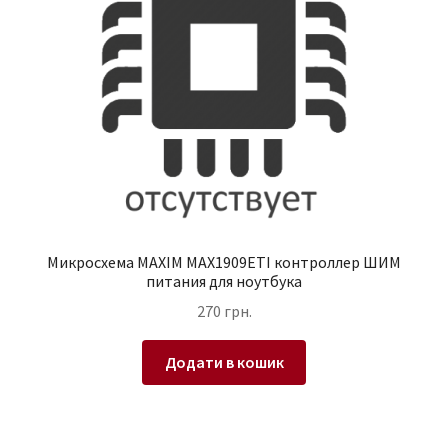
Микросхема MAXIM MAX1909ETI контроллер ШИМ
питания для ноутбука
270
грн.
Додати в кошик