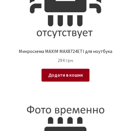
Микросхема MAXIM MAX8724ETI для ноутбука
294
грн.
Додати в кошик