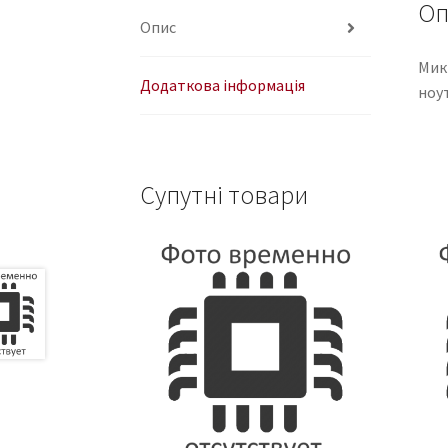
Оп
Опис
Мик
Додаткова інформація
ноу
Супутні товари