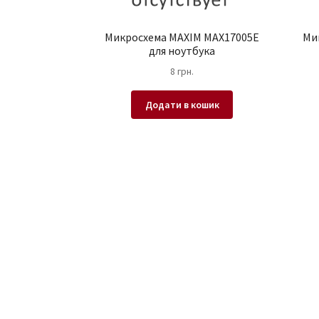
Микросхема MAXIM MAX17005E
Ми
для ноутбука
8
грн.
Додати в кошик