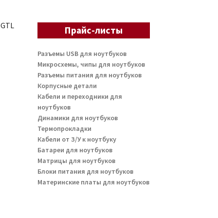
1GTL
Прайс-листы
Разъемы USB для ноутбуков
Микросхемы, чипы для ноутбуков
Разъемы питания для ноутбуков
Корпусные детали
Кабели и переходники для
ноутбуков
Динамики для ноутбуков
Термопрокладки
Кабели от З/У к ноутбуку
Батареи для ноутбуков
Матрицы для ноутбуков
Блоки питания для ноутбуков
Материнские платы для ноутбуков