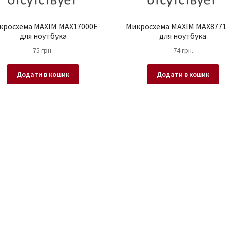
кросхема MAXIM MAX17000E
Микросхема MAXIM MAX877
для ноутбука
для ноутбука
75
грн.
74
грн.
Додати в кошик
Додати в кошик