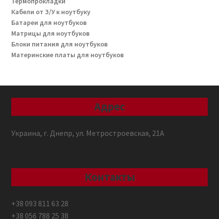
Термопрокладки
Кабели от З/У к ноутбуку
Батареи для ноутбуков
Матрицы для ноутбуков
Блоки питания для ноутбуков
Материнские платы для ноутбуков
Адрес
Украина, г. Днепр, ул. Метростроевская, 21А
Контакты
+38 093 811 63 28
+38 056 788 25 38