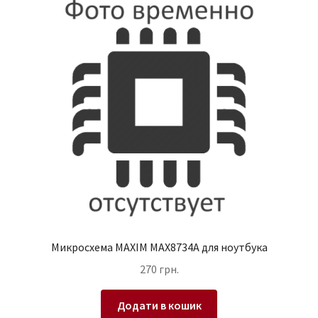
Микросхема MAXIM MAX8734A для ноутбука
270
грн.
Додати в кошик