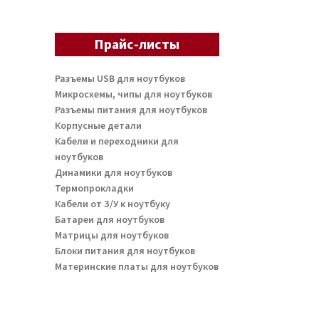
Прайс-листы
Разъемы USB для ноутбуков
Микросхемы, чипы для ноутбуков
Разъемы питания для ноутбуков
Корпусные детали
Кабели и переходники для
ноутбуков
Динамики для ноутбуков
Термопрокладки
Кабели от З/У к ноутбуку
Батареи для ноутбуков
Матрицы для ноутбуков
Блоки питания для ноутбуков
Материнские платы для ноутбуков