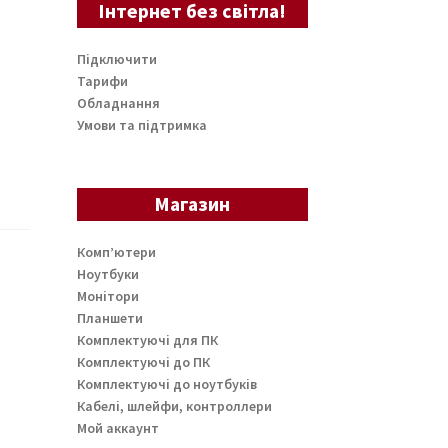
Інтернет без світла!
Підключити
Тарифи
Обладнання
Умови та підтримка
Магазин
Комп’ютери
Ноутбуки
Монітори
Планшети
Комплектуючі для ПК
Комплектуючі до ПК
Комплектуючі до ноутбуків
Кабелі, шлейфи, контроллери
Мой аккаунт