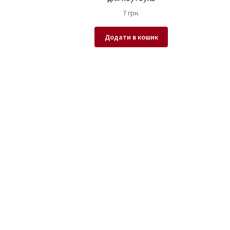
7
грн.
Додати в кошик