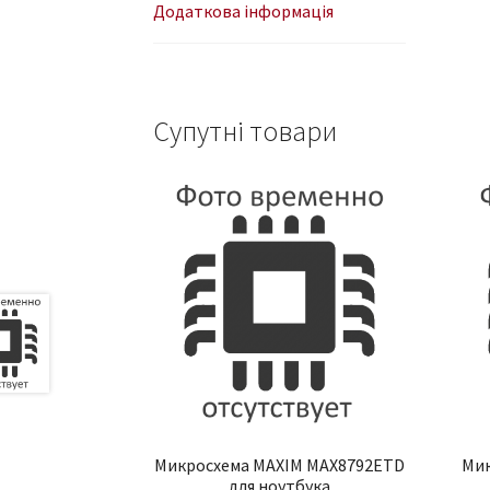
Додаткова інформація
Супутні товари
Микросхема MAXIM MAX8792ETD
Мик
для ноутбука