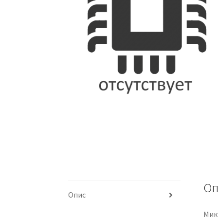
Оп
Опис
Мик