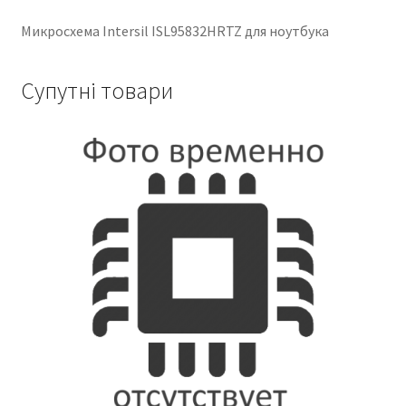
Микросхема Intersil ISL95832HRTZ для ноутбука
Супутні товари