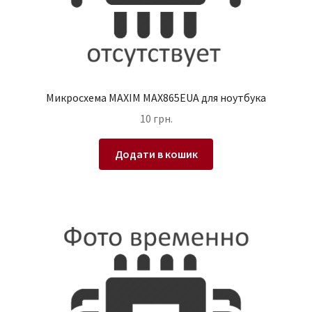
Микросхема MAXIM MAX865EUA для ноутбука
10
грн.
Додати в кошик