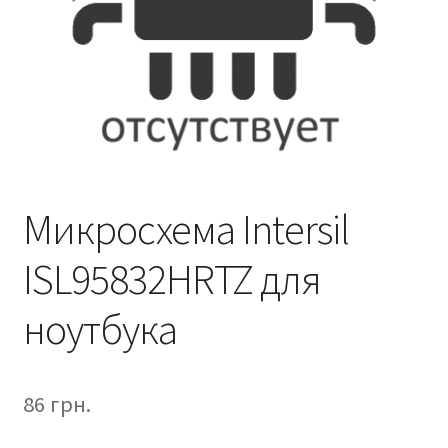
Микросхема Intersil
ISL95832HRTZ для
ноутбука
86
грн.