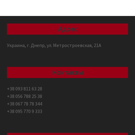
Адрес
Украина, г. Днепр, ул. Метростроевская, 21А
Контакты
+38 093 811 63 28
+38 056 788 25 38
+38 067 78 78 344
+38 095 770 9 333