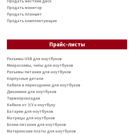
Продать жесткий диск
Продать монитор
Продать планшет
Продать комплектующие
Прайс-листы
Разъемы USB для ноутбуков
Микросхемы, чипы для ноутбуков
Разъемы питания для ноутбуков
Корпусные детали
Кабели и переходники для ноутбуков
Динамики для ноутбуков
Термопрокладки
Кабели от З/У к ноутбуку
Батареи для ноутбуков
Матрицы для ноутбуков
Блоки питания для ноутбуков
Материнские платы для ноутбуков