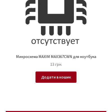
Микросхема MAXIM MAX367CWN для ноутбука
13
грн.
Додати в кошик