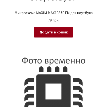
Микросхема MAXIM MAX1987ETM для ноутбука
79
грн.
Додати в кошик