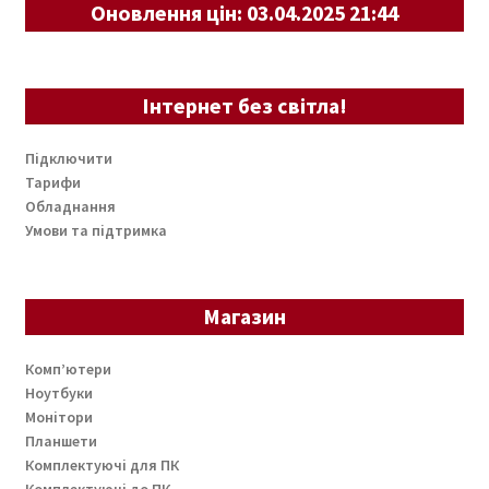
Оновлення цін: 03.04.2025 21:44
Інтернет без світла!
Підключити
Тарифи
Обладнання
Умови та підтримка
Магазин
Комп’ютери
Ноутбуки
Монітори
Планшети
Комплектуючі для ПК
Комплектуючі до ПК