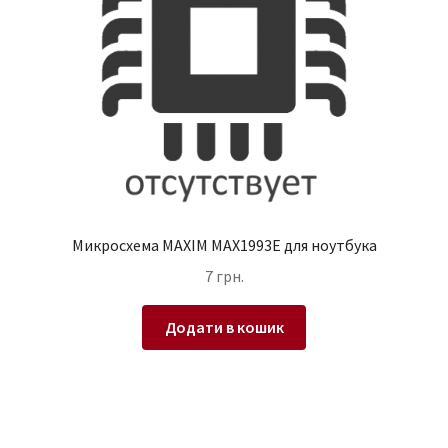
Микросхема MAXIM MAX1993E для ноутбука
7
грн.
Додати в кошик