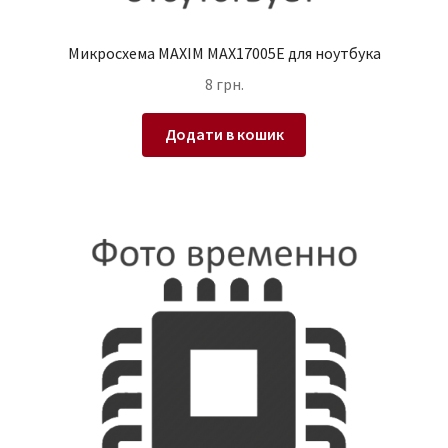
Микросхема MAXIM MAX17005E для ноутбука
8
грн.
Додати в кошик