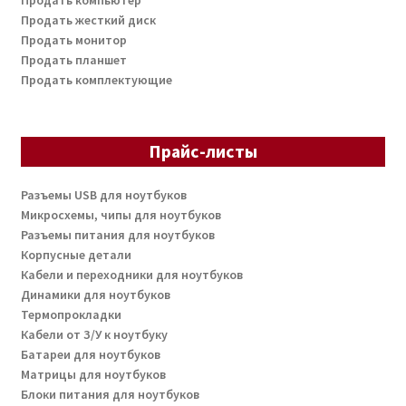
Продать компьютер
Продать жесткий диск
Продать монитор
Продать планшет
Продать комплектующие
Прайс-листы
Разъемы USB для ноутбуков
Микросхемы, чипы для ноутбуков
Разъемы питания для ноутбуков
Корпусные детали
Кабели и переходники для ноутбуков
Динамики для ноутбуков
Термопрокладки
Кабели от З/У к ноутбуку
Батареи для ноутбуков
Матрицы для ноутбуков
Блоки питания для ноутбуков