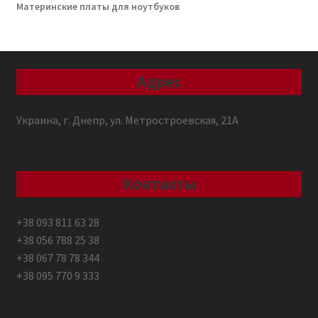
Материнские платы для ноутбуков
Адрес
Украина, г. Днепр, ул. Метростроевская, 21А
Контакты
+38 093 811 63 28
+38 056 788 25 38
+38 067 78 78 344
+38 095 770 9 333