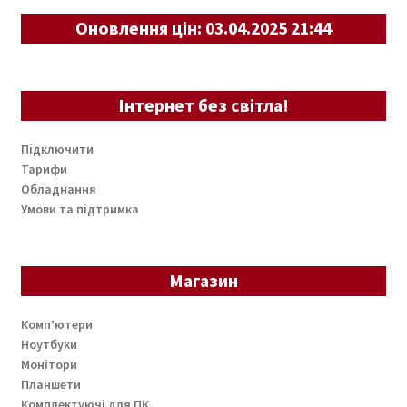
Оновлення цін: 03.04.2025 21:44
Інтернет без світла!
Підключити
Тарифи
Обладнання
Умови та підтримка
Магазин
Комп’ютери
Ноутбуки
Монітори
Планшети
Комплектуючі для ПК