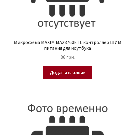
Микросхема MAXIM MAX8760ETL контроллер ШИМ
питания для ноутбука
86
грн.
Додати в кошик