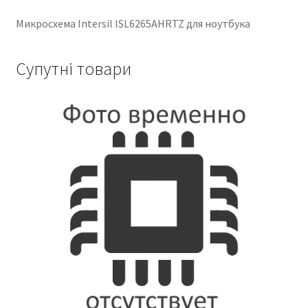
Микросхема Intersil ISL6265AHRTZ для ноутбука
Супутні товари