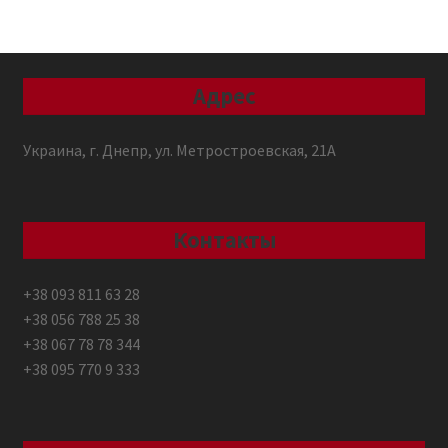
Адрес
Украина, г. Днепр, ул. Метростроевская, 21А
Контакты
+38 093 811 63 28
+38 056 788 25 38
+38 067 78 78 344
+38 095 770 9 333