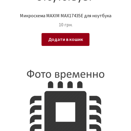
Микросхема MAXIM MAX17435E для ноутбука
10
грн.
Додати в кошик