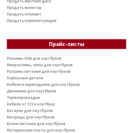
Продать жесткий диск
Продать монитор
Продать планшет
Продать комплектующие
Прайс-листы
Разъемы USB для ноутбуков
Микросхемы, чипы для ноутбуков
Разъемы питания для ноутбуков
Корпусные детали
Кабели и переходники для ноутбуков
Динамики для ноутбуков
Термопрокладки
Кабели от З/У к ноутбуку
Батареи для ноутбуков
Матрицы для ноутбуков
Блоки питания для ноутбуков
Материнские платы для ноутбуков