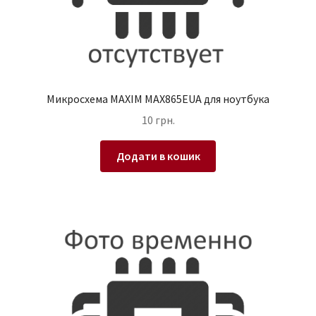
Микросхема MAXIM MAX865EUA для ноутбука
10
грн.
Додати в кошик