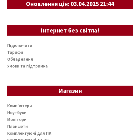
Оновлення цін: 03.04.2025 21:44
Інтернет без світла!
Підключити
Тарифи
Обладнання
Умови та підтримка
Магазин
Комп’ютери
Ноутбуки
Монітори
Планшети
Комплектуючі для ПК
Комплектуючі до ПК