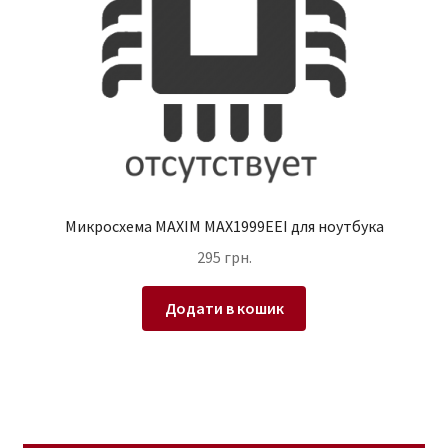
Микросхема MAXIM MAX1999EEI для ноутбука
295
грн.
Додати в кошик