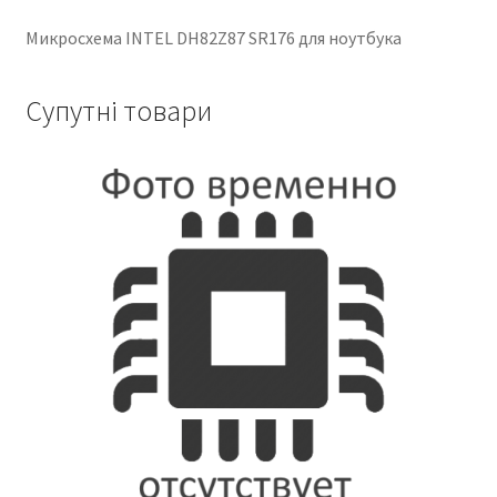
Микросхема INTEL DH82Z87 SR176 для ноутбука
Супутні товари