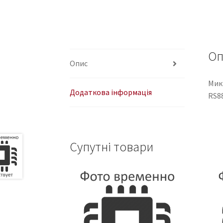
Оп
Опис
Мик
Додаткова інформація
RS8
Супутні товари