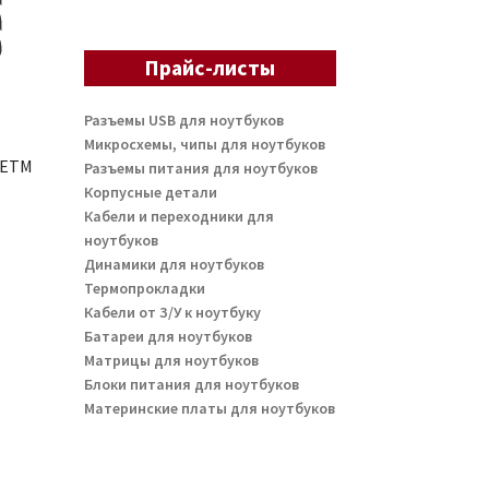
Прайс-листы
Разъемы USB для ноутбуков
Микросхемы, чипы для ноутбуков
7ETM
Разъемы питания для ноутбуков
Корпусные детали
Кабели и переходники для
ноутбуков
Динамики для ноутбуков
Термопрокладки
Кабели от З/У к ноутбуку
Батареи для ноутбуков
Матрицы для ноутбуков
Блоки питания для ноутбуков
Материнские платы для ноутбуков