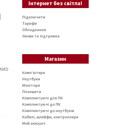
Інтернет без світла!
я
Підключити
Тарифи
Обладнання
Умови та підтримка
Магазин
 AMD
Комп’ютери
Ноутбуки
Монітори
Планшети
Комплектуючі для ПК
Комплектуючі до ПК
Комплектуючі до ноутбуків
Кабелі, шлейфи, контроллери
Мой аккаунт