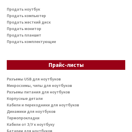
Продать ноутбук
Продать компьютер
Продать жесткий диск
Продать монитор
Продать планшет
Продать комплектующие
Прайс-листы
Разъемы USB для ноутбуков
Микросхемы, чипы для ноутбуков
Разъемы питания для ноутбуков
Корпусные детали
Кабели и переходники для ноутбуков
Динамики для ноутбуков
Термопрокладки
Кабели от З/У к ноутбуку
Батареи для ноутбуков