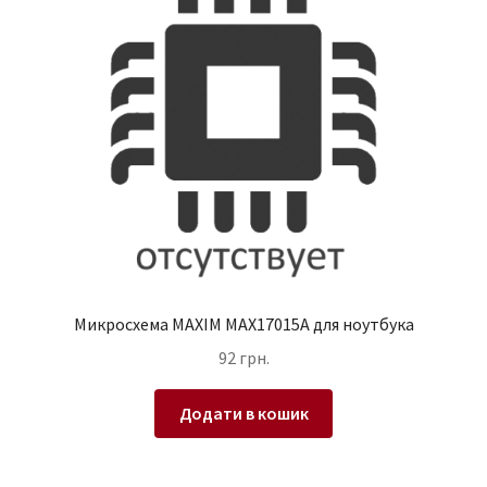
Микросхема MAXIM MAX17015A для ноутбука
92
грн.
Додати в кошик