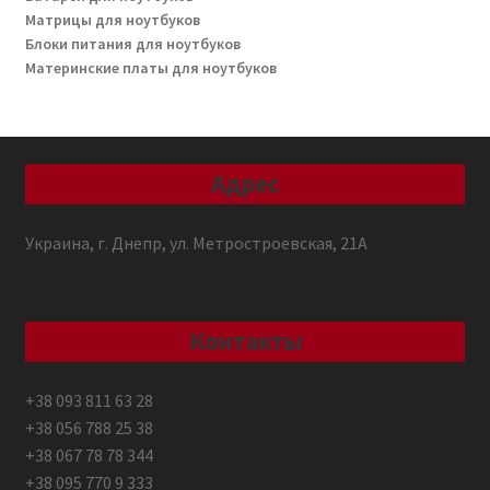
Матрицы для ноутбуков
Блоки питания для ноутбуков
Материнские платы для ноутбуков
Адрес
Украина, г. Днепр, ул. Метростроевская, 21А
Контакты
+38 093 811 63 28
+38 056 788 25 38
+38 067 78 78 344
+38 095 770 9 333