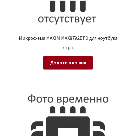
Микросхема MAXIM MAX8792ETD для ноутбука
7
грн.
Додати в кошик