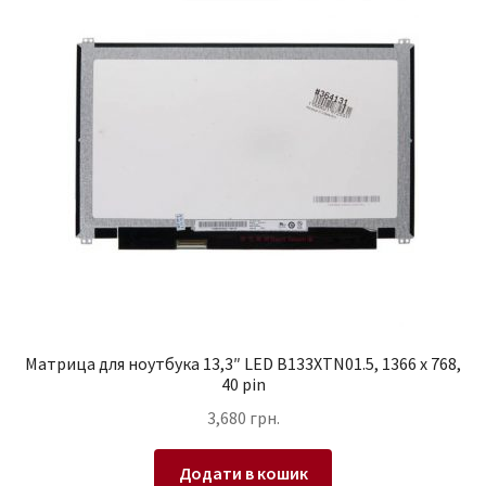
Матрица для ноутбука 13,3″ LED B133XTN01.5, 1366 x 768,
40 pin
3,680
грн.
Додати в кошик