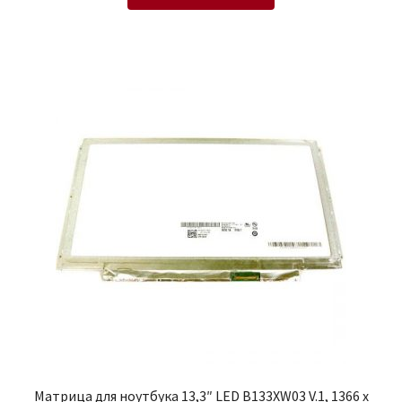
Матрица для ноутбука 13,3″ LED B133XW03 V.1, 1366 x