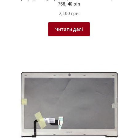
768, 40 pin
2,100
грн.
Читати далі