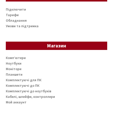
Підключити
Тарифи
Обладнання
Умови та підтримка
Магазин
Комп’ютери
Ноутбуки
Монітори
Планшети
Комплектуючі для ПК
Комплектуючі до ПК
Комплектуючі до ноутбуків
Кабелі, шлейфи, контроллери
Мой аккаунт