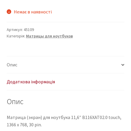
Немає в наявності
Артикул:
45109
Категорія:
Матрицы для ноутбуков
Опис
Додаткова інформація
Опис
Матрица (экран) для ноутбука 11,6″ B116XAT02.0 touch,
1366 x 768, 30 pin.