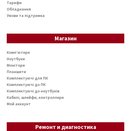
Тарифи
Обладнання
Умови та підтримка
Магазин
Комп’ютери
Ноутбуки
Монітори
Планшети
Комплектуючі для ПК
Комплектуючі до ПК
Комплектуючі до ноутбуків
Кабелі, шлейфи, контроллери
Мой аккаунт
Ремонт и диагностика