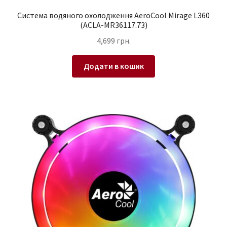
Система водяного охолодження AeroCool Mirage L360
(ACLA-MR36117.73)
4,699
грн.
Додати в кошик