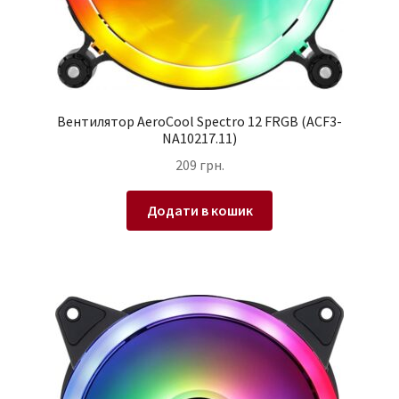
Вентилятор AeroCool Spectro 12 FRGB (ACF3-
NA10217.11)
209
грн.
Додати в кошик