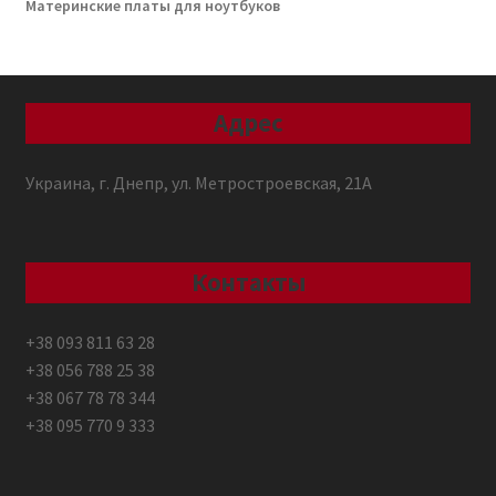
Материнские платы для ноутбуков
Адрес
Украина, г. Днепр, ул. Метростроевская, 21А
Контакты
+38 093 811 63 28
+38 056 788 25 38
+38 067 78 78 344
+38 095 770 9 333