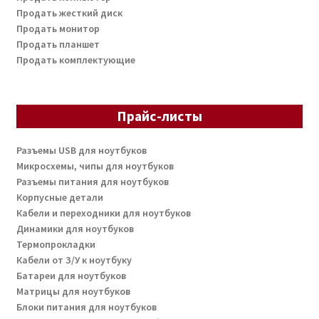
Продать жесткий диск
Продать монитор
Продать планшет
Продать комплектующие
Прайс-листы
Разъемы USB для ноутбуков
Микросхемы, чипы для ноутбуков
Разъемы питания для ноутбуков
Корпусные детали
Кабели и переходники для ноутбуков
Динамики для ноутбуков
Термопрокладки
Кабели от З/У к ноутбуку
Батареи для ноутбуков
Матрицы для ноутбуков
Блоки питания для ноутбуков