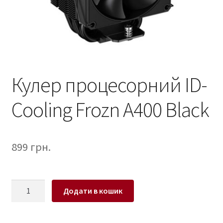
Кулер процесорний ID-
Cooling Frozn A400 Black
899
грн.
Кулер
Додати в кошик
процесорний
ID-
Cooling