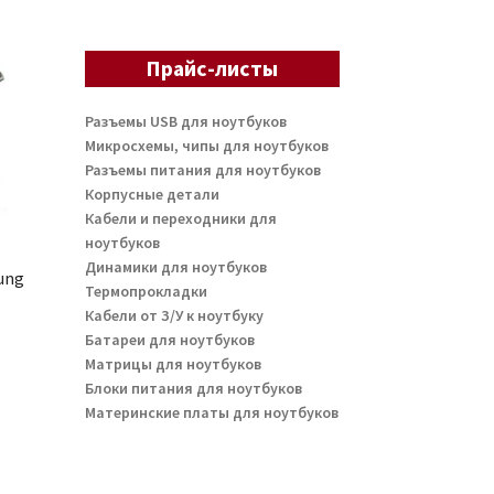
Прайс-листы
Разъемы USB для ноутбуков
Микросхемы, чипы для ноутбуков
Разъемы питания для ноутбуков
Корпусные детали
Кабели и переходники для
ноутбуков
Динамики для ноутбуков
ung
Термопрокладки
Кабели от З/У к ноутбуку
Батареи для ноутбуков
Матрицы для ноутбуков
Блоки питания для ноутбуков
Материнские платы для ноутбуков