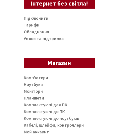
Інтернет без світла!
Підключити
Тарифи
Обладнання
Умови та підтримка
Магазин
Комп’ютери
Ноутбуки
Монітори
Планшети
Комплектуючі для ПК
Комплектуючі до ПК
Комплектуючі до ноутбуків
Кабелі, шлейфи, контроллери
Мой аккаунт