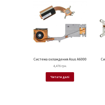
Система охлаждения Asus A6000
Си
4,476
грн.
Читати далі