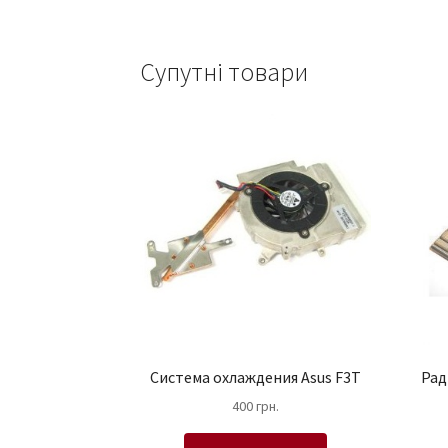
Супутні товари
Система охлаждения Asus F3T
Рад
400
грн.