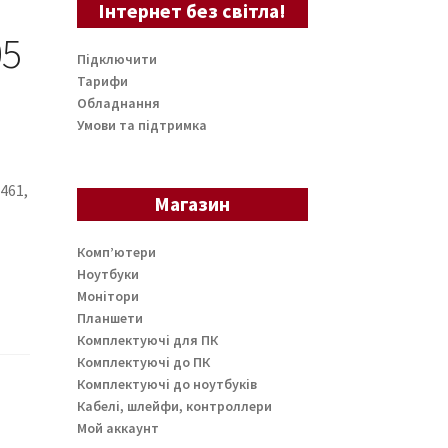
Інтернет без світла!
05
Підключити
Тарифи
Обладнання
Умови та підтримка
461,
Магазин
Комп’ютери
Ноутбуки
Монітори
Планшети
Комплектуючі для ПК
Комплектуючі до ПК
Комплектуючі до ноутбуків
Кабелі, шлейфи, контроллери
Мой аккаунт