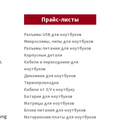
Прайс-листы
Разъемы USB для ноутбуков
Микросхемы, чипы для ноутбуков
Разъемы питания для ноутбуков
Корпусные детали
Кабели и переходники для
ноутбуков
Динамики для ноутбуков
Термопрокладки
Кабели от З/У к ноутбуку
Батареи для ноутбуков
Матрицы для ноутбуков
Блоки питания для ноутбуков
ung
Материнские платы для ноутбуков