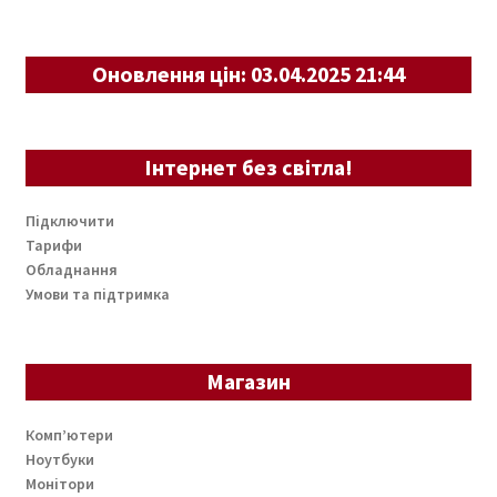
Оновлення цін: 03.04.2025 21:44
Інтернет без світла!
Підключити
Тарифи
Обладнання
Умови та підтримка
Магазин
Комп’ютери
Ноутбуки
Монітори