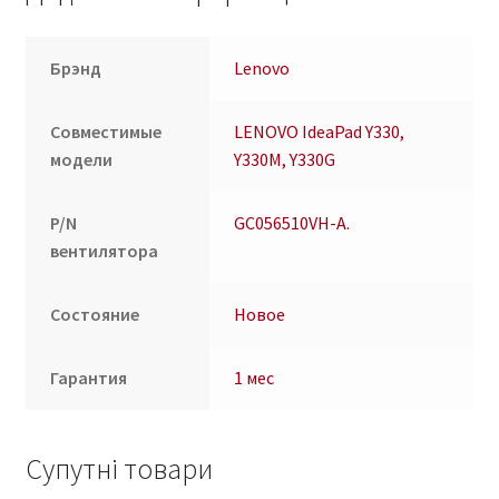
Брэнд
Lenovo
Совместимые
LENOVO IdeaPad Y330,
модели
Y330M, Y330G
P/N
GC056510VH-A.
вентилятора
Состояние
Новое
Гарантия
1 мес
Супутні товари