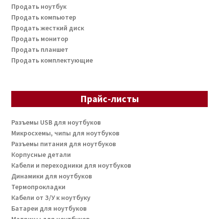
Продать ноутбук
Продать компьютер
Продать жесткий диск
Продать монитор
Продать планшет
Продать комплектующие
Прайс-листы
Разъемы USB для ноутбуков
Микросхемы, чипы для ноутбуков
Разъемы питания для ноутбуков
Корпусные детали
Кабели и переходники для ноутбуков
Динамики для ноутбуков
Термопрокладки
Кабели от З/У к ноутбуку
Батареи для ноутбуков