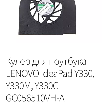
Кулер для ноутбука
LENOVO IdeaPad Y330,
Y330M, Y330G
GC056510VH-A