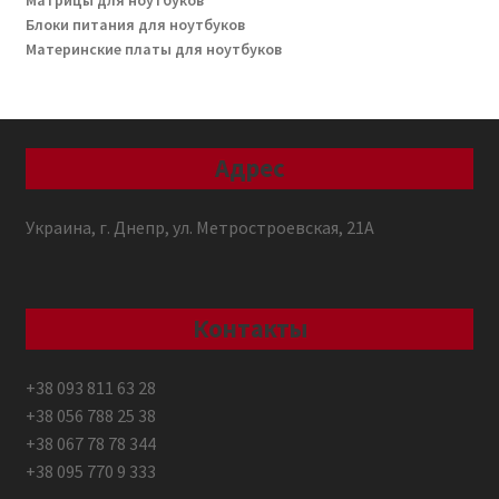
Матрицы для ноутбуков
Блоки питания для ноутбуков
Материнские платы для ноутбуков
Адрес
Украина, г. Днепр, ул. Метростроевская, 21А
Контакты
+38 093 811 63 28
+38 056 788 25 38
+38 067 78 78 344
+38 095 770 9 333