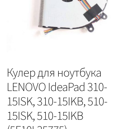
Кулер для ноутбука
LENOVO IdeaPad 310-
15ISK, 310-15IKB, 510-
15ISK, 510-15IKB