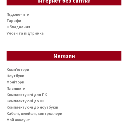
Інтернет без світла!
Підключити
Тарифи
Обладнання
Умови та підтримка
Магазин
Комп’ютери
Ноутбуки
Монітори
Планшети
Комплектуючі для ПК
Комплектуючі до ПК
Комплектуючі до ноутбуків
Кабелі, шлейфи, контроллери
Мой аккаунт