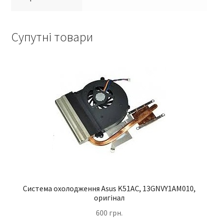
Супутні товари
Система охолодження Asus K51AC, 13GNVY1AM010,
оригінал
600
грн.