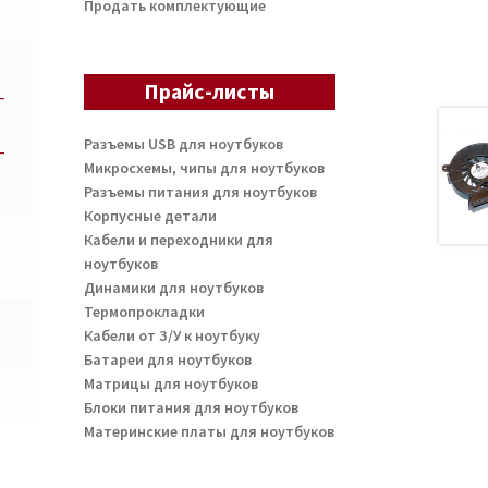
Продать комплектующие
Прайс-листы
-
Разъемы USB для ноутбуков
-
Микросхемы, чипы для ноутбуков
Разъемы питания для ноутбуков
Корпусные детали
Кабели и переходники для
ноутбуков
Динамики для ноутбуков
Термопрокладки
Кабели от З/У к ноутбуку
Батареи для ноутбуков
Матрицы для ноутбуков
Блоки питания для ноутбуков
Материнские платы для ноутбуков