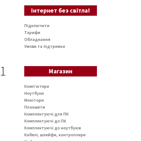
Інтернет без світла!
Підключити
Тарифи
Обладнання
Умови та підтримка
01
Магазин
Комп’ютери
Ноутбуки
Монітори
Планшети
Комплектуючі для ПК
Комплектуючі до ПК
Комплектуючі до ноутбуків
Кабелі, шлейфи, контроллери