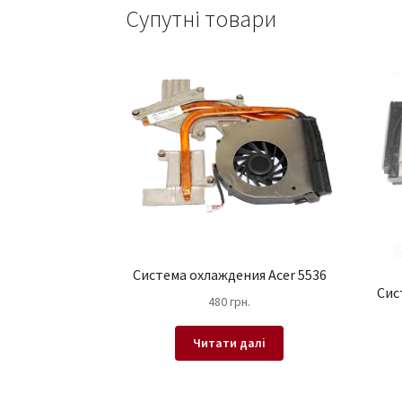
Супутні товари
Система охлаждения Acer 5536
Сис
480
грн.
Читати далі