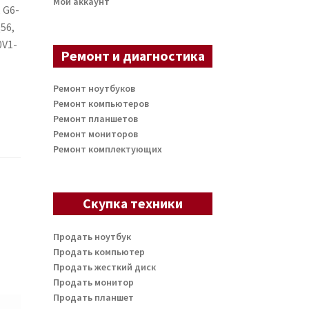
Мой аккаунт
 G6-
Q56,
0V1-
Ремонт и диагностика
Ремонт ноутбуков
Ремонт компьютеров
Ремонт планшетов
Ремонт мониторов
Ремонт комплектующих
Скупка техники
Продать ноутбук
Продать компьютер
Продать жесткий диск
Продать монитор
Продать планшет