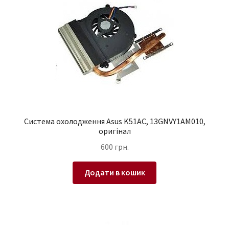
Система охолодження Asus K51AC, 13GNVY1AM010,
оригінал
600
грн.
Додати в кошик