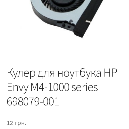
Кулер для ноутбука HP
Envy M4-1000 series
698079-001
12
грн.