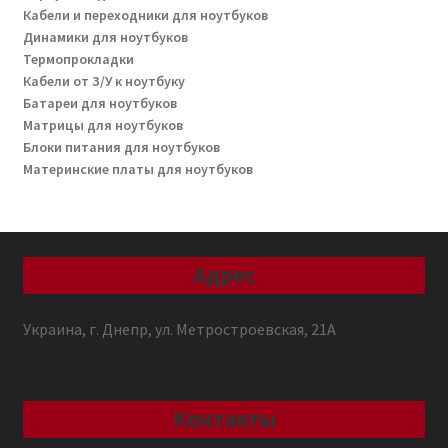
Кабели и переходники для ноутбуков
Динамики для ноутбуков
Термопрокладки
Кабели от З/У к ноутбуку
Батареи для ноутбуков
Матрицы для ноутбуков
Блоки питания для ноутбуков
Материнские платы для ноутбуков
Адрес
Украина, г. Днепр, ул. Метростроевская, 21А
Контакты