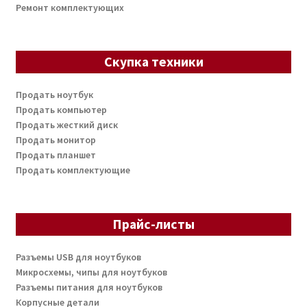
Ремонт комплектующих
Скупка техники
Продать ноутбук
Продать компьютер
Продать жесткий диск
Продать монитор
Продать планшет
Продать комплектующие
Прайс-листы
Разъемы USB для ноутбуков
Микросхемы, чипы для ноутбуков
Разъемы питания для ноутбуков
Корпусные детали