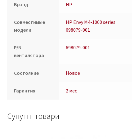
Брэнд
HP
Совместимые
HP Envy M4-1000 series
модели
698079-001
P/N
698079-001
вентилятора
Состояние
Новое
Гарантия
2 мес
Супутні товари