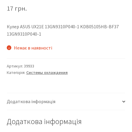
17
грн.
Кулер ASUS UX21E 13GN9310P040-1 KDB05105HB-BF37
13GN9310P040-1
Немає в наявності
Артикул:
39933
Категорія:
Системы охлаждения
Додаткова інформація
Додаткова інформація