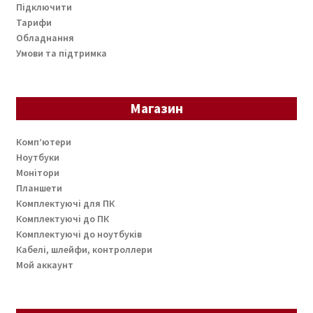
Підключити
Тарифи
Обладнання
Умови та підтримка
Магазин
Комп’ютери
Ноутбуки
Монітори
Планшети
Комплектуючі для ПК
Комплектуючі до ПК
Комплектуючі до ноутбуків
Кабелі, шлейфи, контроллери
Мой аккаунт