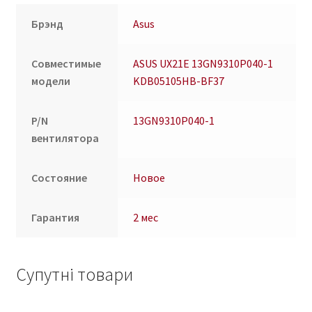
Брэнд
Asus
Совместимые
ASUS UX21E 13GN9310P040-1
модели
KDB05105HB-BF37
P/N
13GN9310P040-1
вентилятора
Состояние
Новое
Гарантия
2 мес
Супутні товари