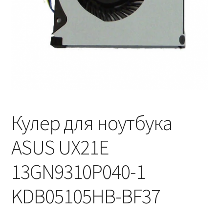
Кулер для ноутбука
ASUS UX21E
13GN9310P040-1
KDB05105HB-BF37