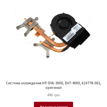
Система охлаждения HP DV6-3000, DV7-4000, 610778-001,
оригинал
440
грн.
Додати в кошик