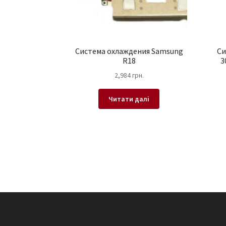
Система охлаждения Samsung
Си
R18
3
2,984
грн.
Читати далі