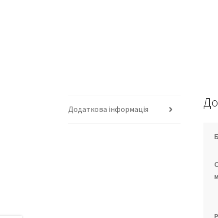
До
Додаткова інформація