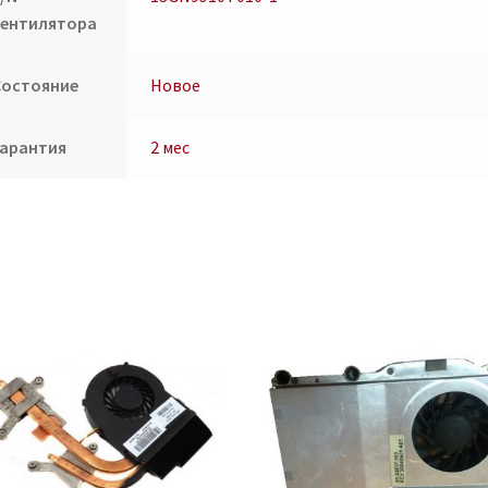
вентилятора
Состояние
Новое
Гарантия
2 мес