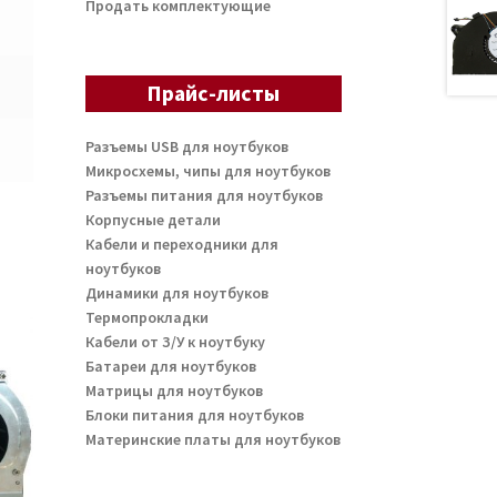
Продать комплектующие
Прайс-листы
Разъемы USB для ноутбуков
Микросхемы, чипы для ноутбуков
Разъемы питания для ноутбуков
Корпусные детали
Кабели и переходники для
ноутбуков
Динамики для ноутбуков
Термопрокладки
Кабели от З/У к ноутбуку
Батареи для ноутбуков
Матрицы для ноутбуков
Блоки питания для ноутбуков
Материнские платы для ноутбуков