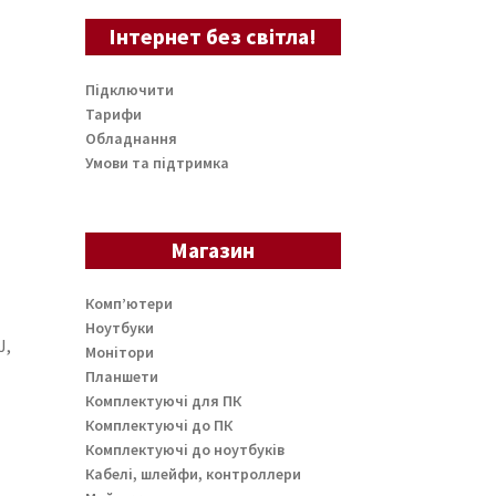
Інтернет без світла!
Підключити
Тарифи
Обладнання
Умови та підтримка
Магазин
Комп’ютери
Ноутбуки
J,
Монітори
Планшети
Комплектуючі для ПК
Комплектуючі до ПК
Комплектуючі до ноутбуків
Кабелі, шлейфи, контроллери