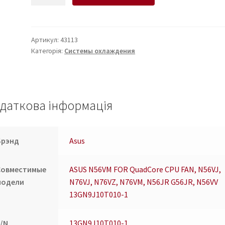
для
ноутбука
ASUS
N56VM
Артикул:
43113
Категорія:
Системы охлаждения
FOR
QuadCore
CPU
FAN,
N56VJ,
даткова інформація
N76VJ,
N76VZ,
N76VM,
Брэнд
Asus
N56JR
G56JR,
Совместимые
ASUS N56VM FOR QuadCore CPU FAN, N56VJ,
N56VV
модели
N76VJ, N76VZ, N76VM, N56JR G56JR, N56VV
13GN9J10T010-
13GN9J10T010-1
1
кількість
P/N
13GN9J10T010-1