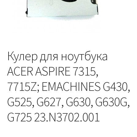
Кулер для ноутбука
ACER ASPIRE 7315,
7715Z; EMACHINES G430,
G525, G627, G630, G630G,
G725 23.N3702.001