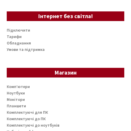
Інтернет без світла!
Підключити
Тарифи
Обладнання
Умови та підтримка
Магазин
Комп’ютери
Ноутбуки
Монітори
Планшети
Комплектуючі для ПК
Комплектуючі до ПК
Комплектуючі до ноутбуків