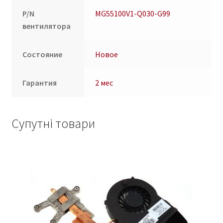
0.18A
P/N
MG55100V1-Q030-G99
кількість
вентилятора
Состояние
Новое
Гарантия
2 мес
Супутні товари