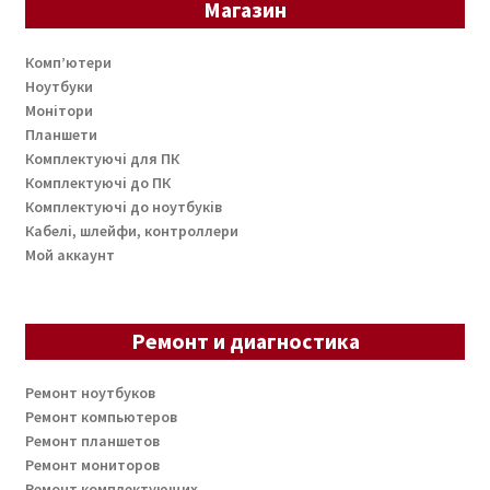
Магазин
Комп’ютери
Ноутбуки
Монітори
Планшети
Комплектуючі для ПК
Комплектуючі до ПК
Комплектуючі до ноутбуків
Кабелі, шлейфи, контроллери
Мой аккаунт
Ремонт и диагностика
Ремонт ноутбуков
Ремонт компьютеров
Ремонт планшетов
Ремонт мониторов
Ремонт комплектующих