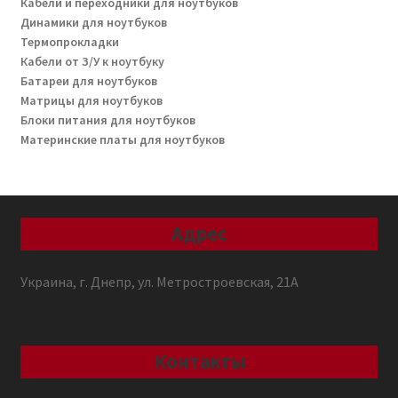
Кабели и переходники для ноутбуков
Динамики для ноутбуков
Термопрокладки
Кабели от З/У к ноутбуку
Батареи для ноутбуков
Матрицы для ноутбуков
Блоки питания для ноутбуков
Материнские платы для ноутбуков
Адрес
Украина, г. Днепр, ул. Метростроевская, 21А
Контакты