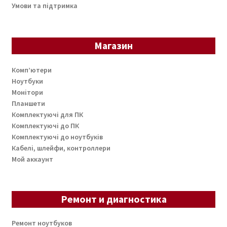
Умови та підтримка
Магазин
Комп’ютери
Ноутбуки
Монітори
Планшети
Комплектуючі для ПК
Комплектуючі до ПК
Комплектуючі до ноутбуків
Кабелі, шлейфи, контроллери
Мой аккаунт
Ремонт и диагностика
Ремонт ноутбуков