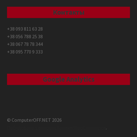
Контакты
+38 093 811 63 28
+38 056 788 25 38
+38 067 78 78 344
+38 095 770 9 333
Google Analytics
© ComputerOFF.NET 2026
Побудовано з використанням WooCommerce
.