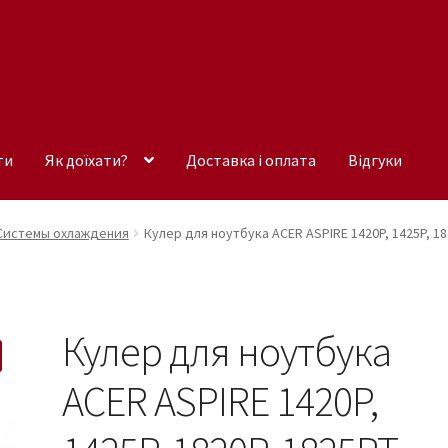
ти
Як доїхати?
Доставка і оплата
Відгуки
Системы охлаждения
Кулер для ноутбука ACER ASPIRE 1420P, 1425P, 182
Кулер для ноутбука
ACER ASPIRE 1420P,