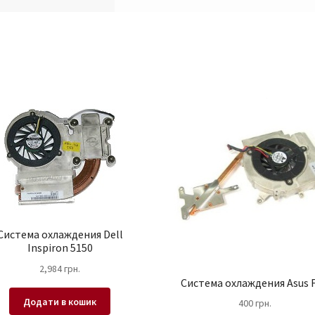
Система охлаждения Dell
Inspiron 5150
2,984
грн.
Система охлаждения Asus 
Додати в кошик
400
грн.