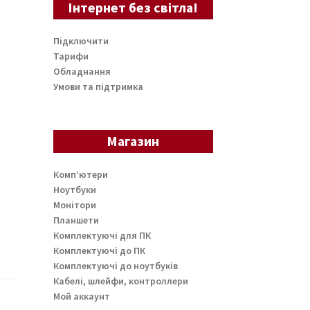
Інтернет без світла!
Підключити
Тарифи
Обладнання
Умови та підтримка
Магазин
Комп’ютери
Ноутбуки
Монітори
Планшети
Комплектуючі для ПК
Комплектуючі до ПК
Комплектуючі до ноутбуків
Кабелі, шлейфи, контроллери
Мой аккаунт