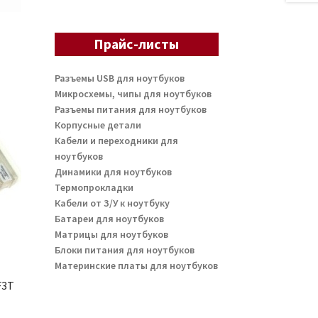
Прайс-листы
Разъемы USB для ноутбуков
Микросхемы, чипы для ноутбуков
Разъемы питания для ноутбуков
Корпусные детали
Кабели и переходники для
ноутбуков
Динамики для ноутбуков
Термопрокладки
Кабели от З/У к ноутбуку
Батареи для ноутбуков
Матрицы для ноутбуков
Блоки питания для ноутбуков
Материнские платы для ноутбуков
F3T