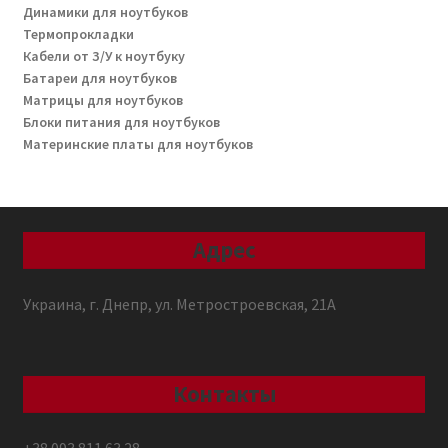
Динамики для ноутбуков
Термопрокладки
Кабели от З/У к ноутбуку
Батареи для ноутбуков
Матрицы для ноутбуков
Блоки питания для ноутбуков
Материнские платы для ноутбуков
Адрес
Украина, г. Днепр, ул. Метростроевская, 21А
Контакты