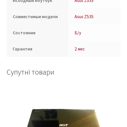
Исходный ноутбук
Asus Z53S
Совместимые модели
Asus Z53S
Состояние
Б/у
Гарантия
2 мес
Супутні товари