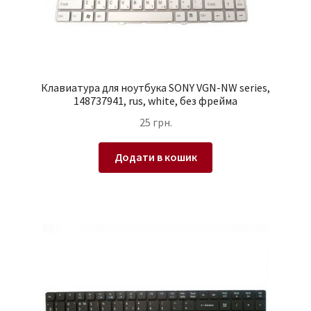
Клавиатура для ноутбука SONY VGN-NW series,
148737941, rus, white, без фрейма
25
грн.
Додати в кошик