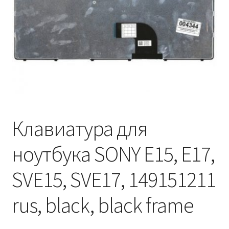
Клавиатура для
ноутбука SONY E15, E17,
SVE15, SVE17, 149151211
rus, black, black frame