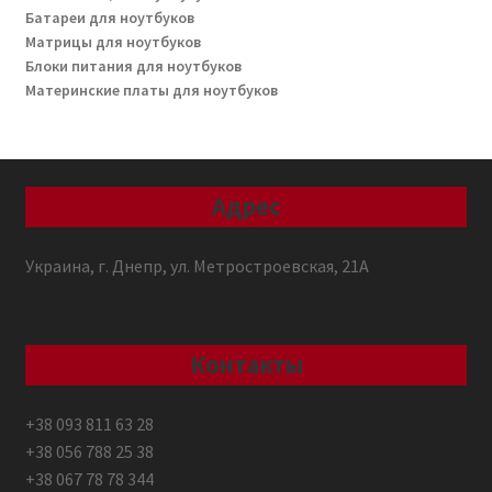
Батареи для ноутбуков
Матрицы для ноутбуков
Блоки питания для ноутбуков
Материнские платы для ноутбуков
Адрес
Украина, г. Днепр, ул. Метростроевская, 21А
Контакты
+38 093 811 63 28
+38 056 788 25 38
+38 067 78 78 344