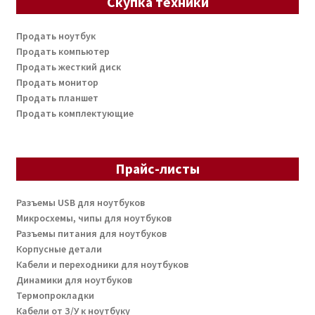
Скупка техники
Продать ноутбук
Продать компьютер
Продать жесткий диск
Продать монитор
Продать планшет
Продать комплектующие
Прайс-листы
Разъемы USB для ноутбуков
Микросхемы, чипы для ноутбуков
Разъемы питания для ноутбуков
Корпусные детали
Кабели и переходники для ноутбуков
Динамики для ноутбуков
Термопрокладки
Кабели от З/У к ноутбуку