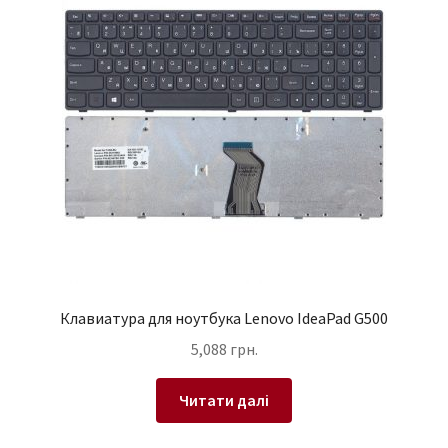
Клавиатура для ноутбука Lenovo IdeaPad G500
5,088
грн.
Читати далі