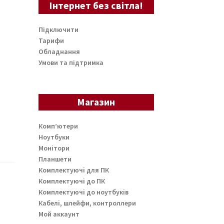
Інтернет без світла!
Підключити
Тарифи
Обладнання
Умови та підтримка
Магазин
Комп’ютери
Ноутбуки
Монітори
Планшети
Комплектуючі для ПК
Комплектуючі до ПК
Комплектуючі до ноутбуків
Кабелі, шлейфи, контроллери
Мой аккаунт