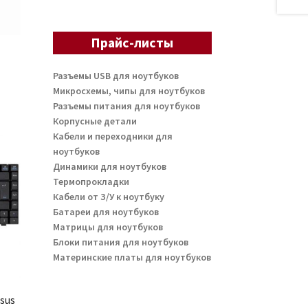
Прайс-листы
Разъемы USB для ноутбуков
Микросхемы, чипы для ноутбуков
Разъемы питания для ноутбуков
Корпусные детали
Кабели и переходники для
ноутбуков
Динамики для ноутбуков
Термопрокладки
Кабели от З/У к ноутбуку
Батареи для ноутбуков
Матрицы для ноутбуков
Блоки питания для ноутбуков
Материнские платы для ноутбуков
sus