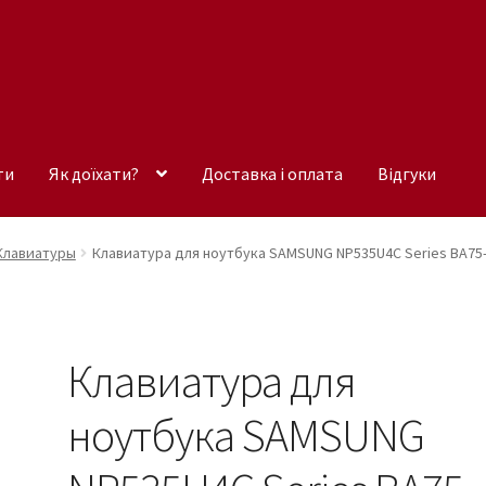
ти
Як доїхати?
Доставка і оплата
Відгуки
Клавиатуры
Клавиатура для ноутбука SAMSUNG NP535U4C Series BA75
Клавиатура для
ноутбука SAMSUNG