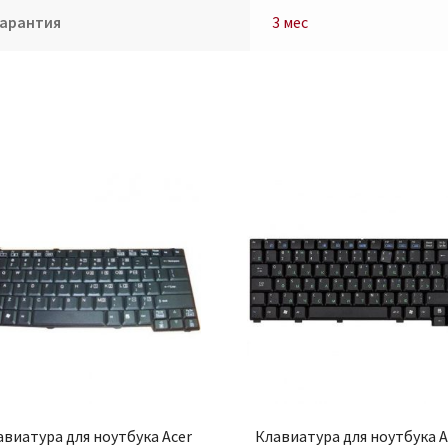
Гарантия
3 мес
авиатура для ноутбука Acer
Клавиатура для ноутбука A