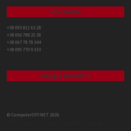
Контакты
+38 093 811 63 28
+38 056 788 25 38
+38 067 78 78 344
+38 095 770 9 333
Google Analytics
© ComputerOFF.NET 2026
Побудовано з використанням WooCommerce
.