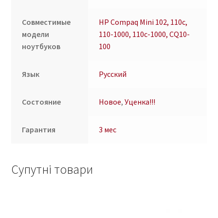
Совместимые
HP Compaq Mini 102, 110c,
модели
110-1000, 110c-1000, CQ10-
ноутбуков
100
Язык
Русский
Состояние
Новое
,
Уценка!!!
Гарантия
3 мес
Супутні товари