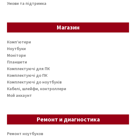
Умови та підтримка
Магазин
Комп’ютери
Ноутбуки
Монітори
Планшети
Комплектуючі для ПК
Комплектуючі до ПК
Комплектуючі до ноутбуків
Кабелі, шлейфи, контроллери
Мой аккаунт
Ремонт и диагностика
Ремонт ноутбуков