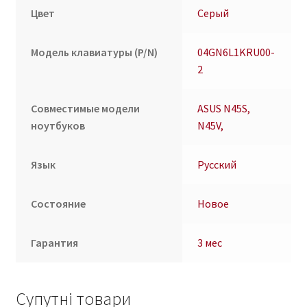
Цвет
Серый
Модель клавиатуры (P/N)
04GN6L1KRU00-
2
Совместимые модели
ASUS N45S,
ноутбуков
N45V,
Язык
Русский
Состояние
Новое
Гарантия
3 мес
Супутні товари