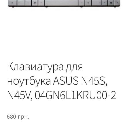
Клавиатура для
ноутбука ASUS N45S,
N45V, 04GN6L1KRU00-2
680
грн.