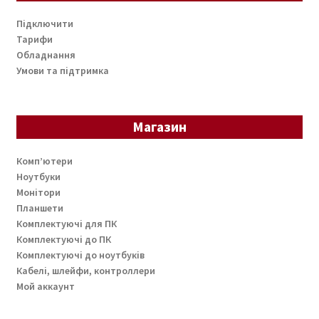
Підключити
Тарифи
Обладнання
Умови та підтримка
Магазин
Комп’ютери
Ноутбуки
Монітори
Планшети
Комплектуючі для ПК
Комплектуючі до ПК
Комплектуючі до ноутбуків
Кабелі, шлейфи, контроллери
Мой аккаунт