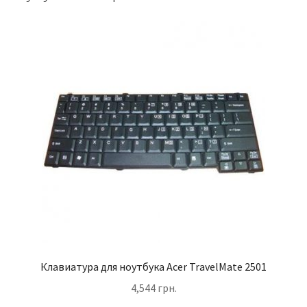
Клавиатура для ноутбука Acer TravelMate 2501
4,544
грн.