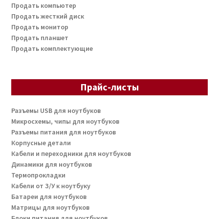
Продать компьютер
Продать жесткий диск
Продать монитор
Продать планшет
Продать комплектующие
Прайс-листы
Разъемы USB для ноутбуков
Микросхемы, чипы для ноутбуков
Разъемы питания для ноутбуков
Корпусные детали
Кабели и переходники для ноутбуков
Динамики для ноутбуков
Термопрокладки
Кабели от З/У к ноутбуку
Батареи для ноутбуков
Матрицы для ноутбуков
Блоки питания для ноутбуков