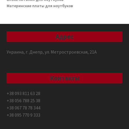
Материнские платы для ноутбуков
Адрес
Украина, г. Днепр, ул. Метростроевская, 21А
Контакты
+38 093 811 63 28
+38 056 788 25 38
+38 067 78 78 344
+38 095 770 9 333