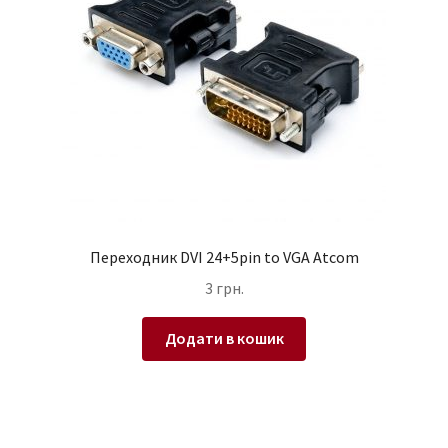
Переходник DVI 24+5pin to VGA Atcom
3
грн.
Додати в кошик