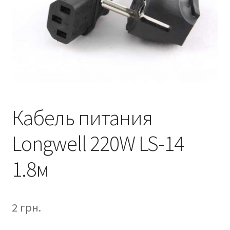
Кабель питания
Longwell 220W LS-14
1.8м
2
грн.