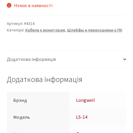
Немає в наявності
Артикул:
#4314
Категорії:
Кабели к мониторам
,
Шлейфы и переходники к ПК
Додаткова інформація
Додаткова інформація
Брэнд
Longwell
Модель
LS-14