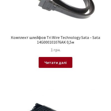
Комплект шлейфов Tri Wire Technology Sata – Sata
14G000101076AK 0,5м
1
грн.
Читати далі