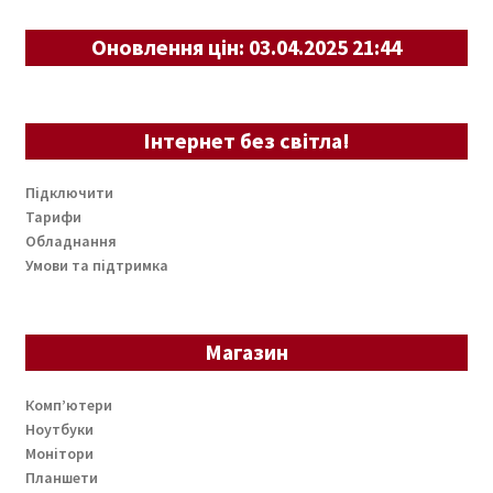
Оновлення цін: 03.04.2025 21:44
Інтернет без світла!
Підключити
Тарифи
Обладнання
Умови та підтримка
Магазин
Комп’ютери
Ноутбуки
Монітори
Планшети