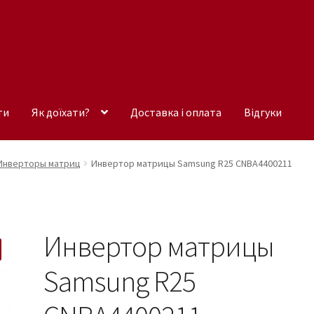
ти
Як доїхати?
Доставка і оплата
Відгуки
Инверторы матриц
Инвертор матрицы Samsung R25 CNBA4400211
Инвертор матрицы
Samsung R25