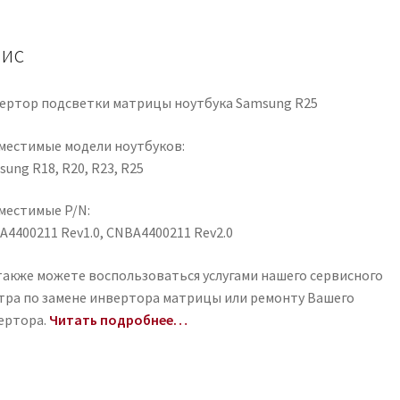
ис
ертор подсветки матрицы ноутбука Samsung R25
местимые модели ноутбуков:
ung R18, R20, R23, R25
местимые P/N:
A4400211 Rev1.0, CNBA4400211 Rev2.0
также можете воспользоваться услугами нашего сервисного
тра по замене инвертора матрицы или ремонту Вашего
ертора.
Читать подробнее…