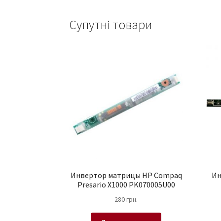
Супутні товари
Инвертор матрицы HP Compaq
Ин
Presario X1000 PK070005U00
280
грн.