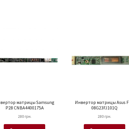
вертор матрицы Samsung
Инвертор матрицы Asus 
P28 CNBA4400175A
08G23FJ101Q
280
грн.
280
грн.