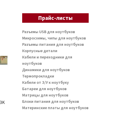
Прайс-листы
Разъемы USB для ноутбуков
Микросхемы, чипы для ноутбуков
Разъемы питания для ноутбуков
Корпусные детали
Кабели и переходники для
ноутбуков
Динамики для ноутбуков
Термопрокладки
Кабели от З/У к ноутбуку
Батареи для ноутбуков
Матрицы для ноутбуков
Блоки питания для ноутбуков
F3K
Материнские платы для ноутбуков