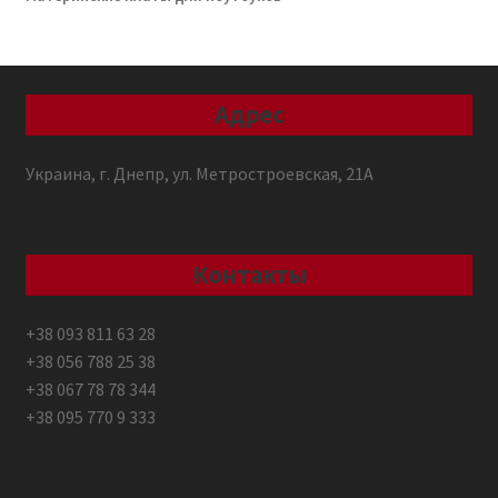
Адрес
Украина, г. Днепр, ул. Метростроевская, 21А
Контакты
+38 093 811 63 28
+38 056 788 25 38
+38 067 78 78 344
+38 095 770 9 333