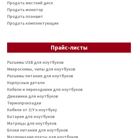
Продать жесткий диск
Продать монитор
Продать планшет
Продать комплектующие
Прайс-листы
Разъемы USB для ноутбуков
Микросхемы, чипы для ноутбуков
Разъемы питания для ноутбуков
Корпусные детали
Кабели и переходники для ноутбуков
Динамики для ноутбуков
Термопрокладки
Кабели от З/У к ноутбуку
Батареи для ноутбуков
Матрицы для ноутбуков
Блоки питания для ноутбуков
Материнские платы для ноутбуков