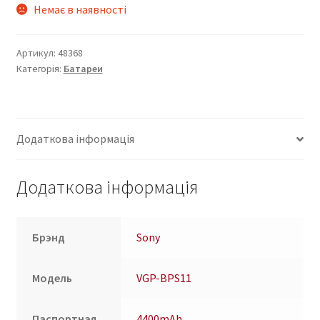
Немає в наявності
Артикул:
48368
Категорія:
Батареи
Додаткова інформація
Додаткова інформація
Брэнд
Sony
Модель
VGP-BPS11
Паспортная
4400mAh