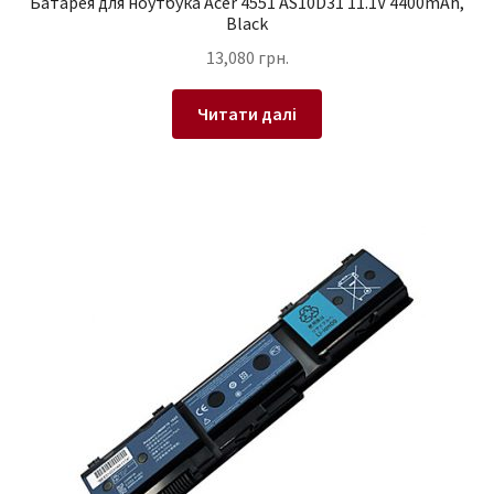
Батарея для ноутбука Acer 4551 AS10D31 11.1V 4400mAh,
Black
13,080
грн.
Читати далі