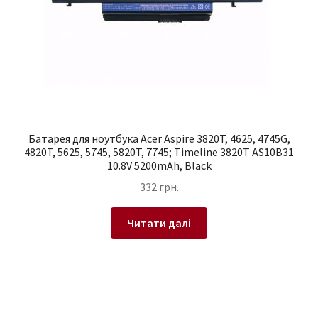
Батарея для ноутбука Acer Aspire 3820T, 4625, 4745G,
4820T, 5625, 5745, 5820T, 7745; Timeline 3820T AS10B31
10.8V 5200mAh, Black
332
грн.
Читати далі