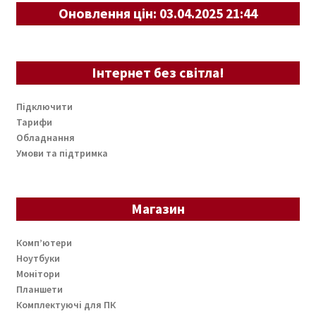
Оновлення цін: 03.04.2025 21:44
Інтернет без світла!
Підключити
Тарифи
Обладнання
Умови та підтримка
Магазин
Комп’ютери
Ноутбуки
Монітори
Планшети
Комплектуючі для ПК