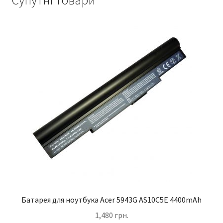
Супутні товари
Батарея для ноутбука Acer 5943G AS10C5E 4400mAh
1,480
грн.