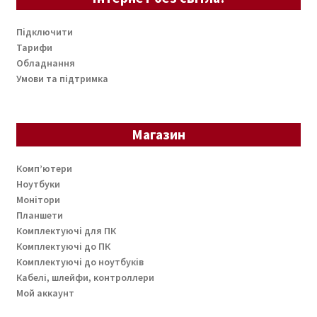
Підключити
Тарифи
Обладнання
Умови та підтримка
Магазин
Комп’ютери
Ноутбуки
Монітори
Планшети
Комплектуючі для ПК
Комплектуючі до ПК
Комплектуючі до ноутбуків
Кабелі, шлейфи, контроллери
Мой аккаунт