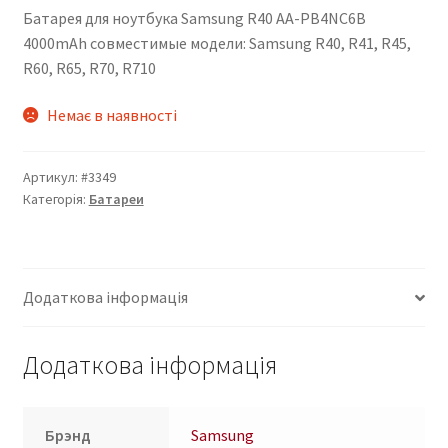
Батарея для ноутбука Samsung R40 AA-PB4NC6B
4000mAh совместимые модели: Samsung R40, R41, R45,
R60, R65, R70, R710
Немає в наявності
Артикул:
#3349
Категорія:
Батареи
Додаткова інформація
Додаткова інформація
Брэнд
Samsung