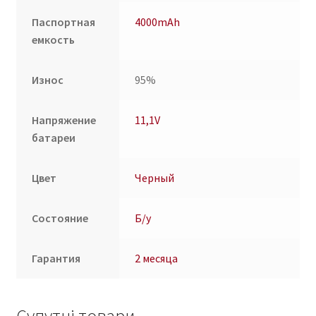
Паспортная
4000mAh
емкость
Износ
95%
Напряжение
11,1V
батареи
Цвет
Черный
Состояние
Б/у
Гарантия
2 месяца