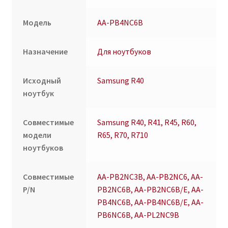
Модель
AA-PB4NC6B
Назначение
Для ноутбуков
Исходный
Samsung R40
ноутбук
Совместимые
Samsung R40, R41, R45, R60,
модели
R65, R70, R710
ноутбуков
Совместимые
AA-PB2NC3B, AA-PB2NC6, AA-
P/N
PB2NC6B, AA-PB2NC6B/E, AA-
PB4NC6B, AA-PB4NC6B/E, AA-
PB6NC6B, AA-PL2NC9B