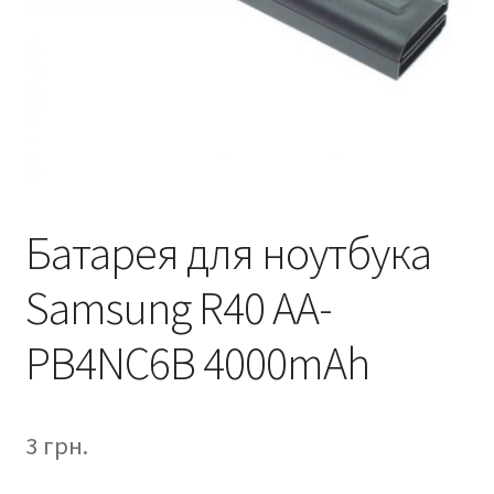
Батарея для ноутбука
Samsung R40 AA-
PB4NC6B 4000mAh
3
грн.