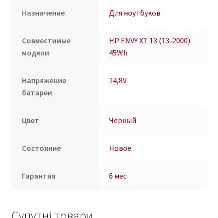
Назначение
Для ноутбуков
Совместимые
HP ENVY XT 13 (13-2000)
модели
45Wh
Напряжение
14,8V
батареи
Цвет
Черный
Состояние
Новое
Гарантия
6 мес
Супутні товари