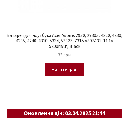
Батарея для ноутбука Acer Aspire: 2930, 2930Z, 4220, 4230,
4235, 4240, 4310, 5334, 5732Z, 7315 AS07A31. 11.1V
5200mAh, Black
33
грн.
Читати далі
Оновлення цін: 03.04.2025 21:44