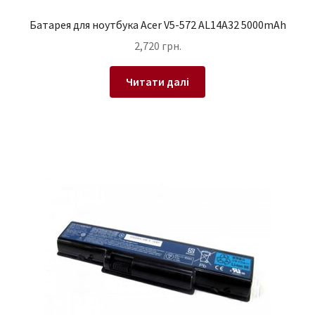
Батарея для ноутбука Acer V5-572 AL14A32 5000mAh
2,720
грн.
Читати далі