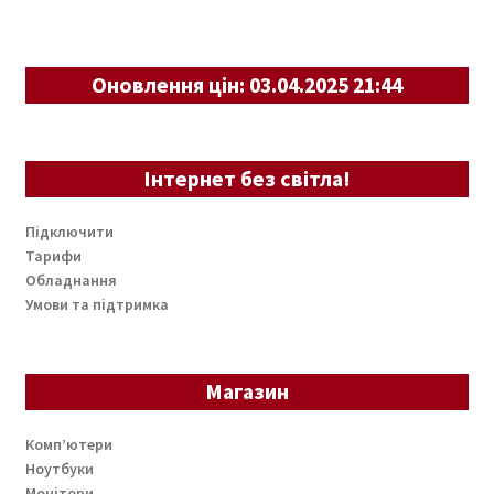
Оновлення цін: 03.04.2025 21:44
Інтернет без світла!
Підключити
Тарифи
Обладнання
Умови та підтримка
Магазин
Комп’ютери
Ноутбуки
Монітори