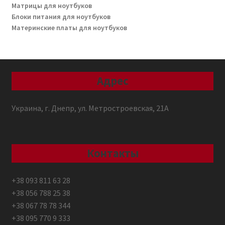
Матрицы для ноутбуков
Блоки питания для ноутбуков
Материнские платы для ноутбуков
Адрес
Украина, г. Днепр, ул. Метростроевская, 21А
Контакты
+38 093 811 63 28
+38 056 788 25 38
+38 067 78 78 344
+38 095 770 9 333