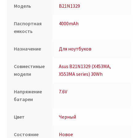
Модель
B21N1329
Паспортная
4000mAh
емкость
Назначение
Для ноутбуков
Совместимые
Asus B21N1329 (X453MA,
модели
X553MA series) 30Wh
Напряжение
7.6V
батареи
Цвет
Черный
Состояние
Новое