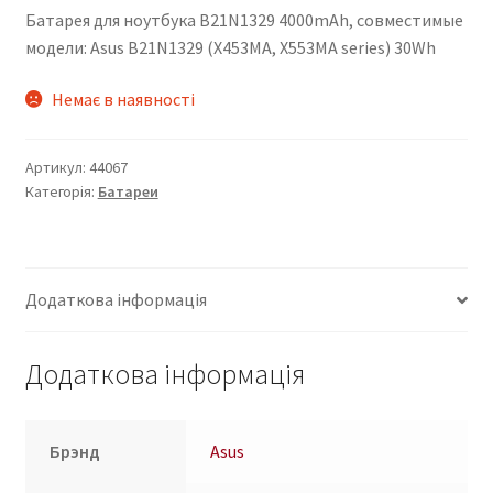
Батарея для ноутбука B21N1329 4000mAh, совместимые
модели: Asus B21N1329 (X453MA, X553MA series) 30Wh
Немає в наявності
Артикул:
44067
Категорія:
Батареи
Додаткова інформація
Додаткова інформація
Брэнд
Asus