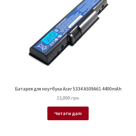
Батарея для ноутбука Acer 5334 AS09A61 4400mAh
13,000
грн.
Читати далі