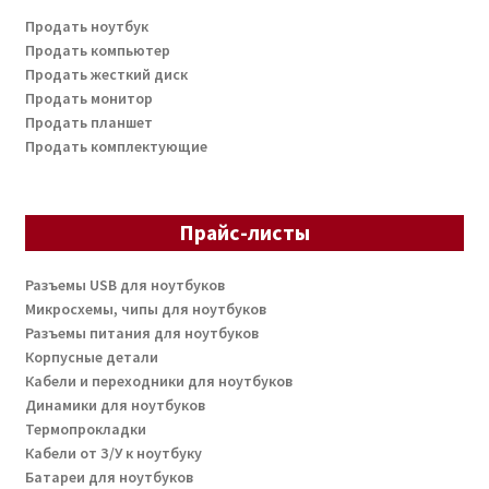
Продать ноутбук
Продать компьютер
Продать жесткий диск
Продать монитор
Продать планшет
Продать комплектующие
Прайс-листы
Разъемы USB для ноутбуков
Микросхемы, чипы для ноутбуков
Разъемы питания для ноутбуков
Корпусные детали
Кабели и переходники для ноутбуков
Динамики для ноутбуков
Термопрокладки
Кабели от З/У к ноутбуку
Батареи для ноутбуков