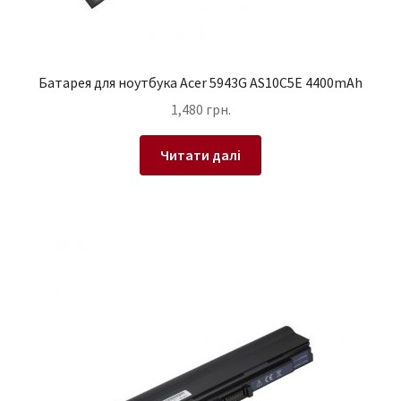
Батарея для ноутбука Acer 5943G AS10C5E 4400mAh
1,480
грн.
Читати далі