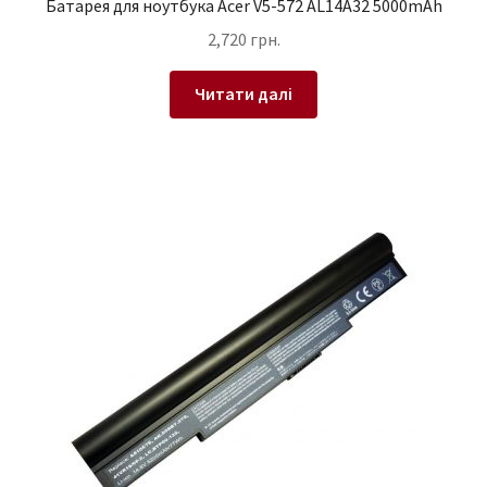
Батарея для ноутбука Acer V5-572 AL14A32 5000mAh
2,720
грн.
Читати далі