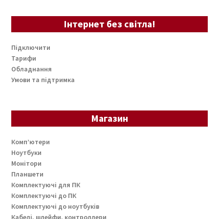
Інтернет без світла!
Підключити
Тарифи
Обладнання
Умови та підтримка
Магазин
Комп’ютери
Ноутбуки
Монітори
Планшети
Комплектуючі для ПК
Комплектуючі до ПК
Комплектуючі до ноутбуків
Кабелі, шлейфи, контроллери