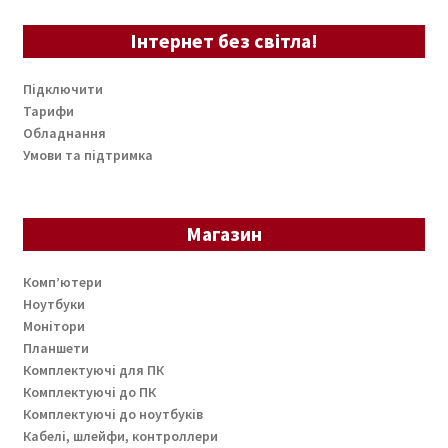
Інтернет без світла!
Підключити
Тарифи
Обладнання
Умови та підтримка
Магазин
Комп’ютери
Ноутбуки
Монітори
Планшети
Комплектуючі для ПК
Комплектуючі до ПК
Комплектуючі до ноутбуків
Кабелі, шлейфи, контроллери