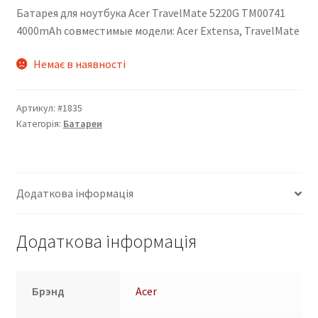
Батарея для ноутбука Acer TravelMate 5220G TM00741
4000mAh совместимые модели: Acer Extensa, TravelMate
Немає в наявності
Артикул:
#1835
Категорія:
Батареи
Додаткова інформація
Додаткова інформація
Брэнд
Acer