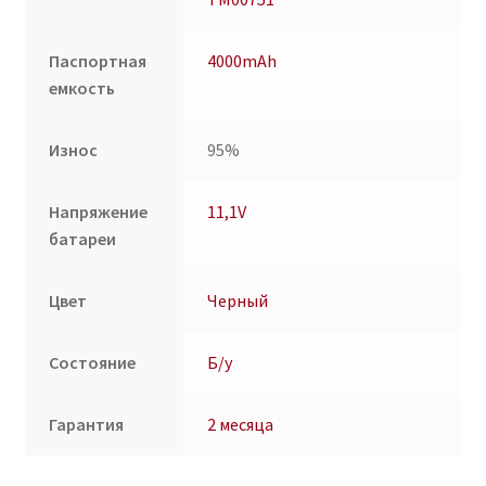
Паспортная
4000mAh
емкость
Износ
95%
Напряжение
11,1V
батареи
Цвет
Черный
Состояние
Б/у
Гарантия
2 месяца