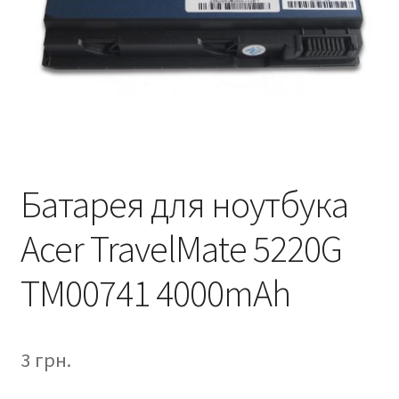
Батарея для ноутбука
Acer TravelMate 5220G
TM00741 4000mAh
3
грн.