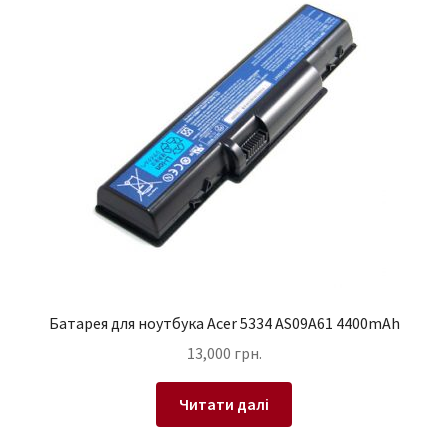
Батарея для ноутбука Acer 5334 AS09A61 4400mAh
13,000
грн.
Читати далі