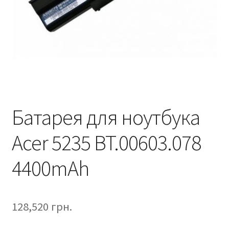
Батарея для ноутбука
Acer 5235 BT.00603.078
4400mAh
128,520
грн.