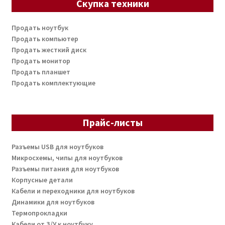
Скупка техники
Продать ноутбук
Продать компьютер
Продать жесткий диск
Продать монитор
Продать планшет
Продать комплектующие
Прайс-листы
Разъемы USB для ноутбуков
Микросхемы, чипы для ноутбуков
Разъемы питания для ноутбуков
Корпусные детали
Кабели и переходники для ноутбуков
Динамики для ноутбуков
Термопрокладки
Кабели от З/У к ноутбуку