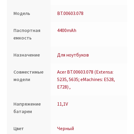
Модель
BT.00603.078
Паспортная
4400mAh
емкость
Назначение
Для ноутбуков
Совместимые
Acer BT.00603.078 (Extensa:
модели
5235, 5635; eMachines: E528,
E728) ,
Напряжение
11,1V
батареи
Цвет
Черный