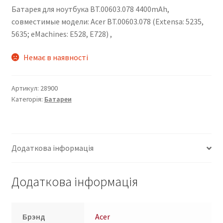
Батарея для ноутбука BT.00603.078 4400mAh,
совместимые модели: Acer BT.00603.078 (Extensa: 5235,
5635; eMachines: E528, E728) ,
Немає в наявності
Артикул:
28900
Категорія:
Батареи
Додаткова інформація
Додаткова інформація
Брэнд
Acer